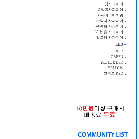
평사파이어
.
원형볼사파이어
.
사파이어베어링
.
가락지 사파이어
.
원통형 사파이어
.
V 형 홀 사파이어
.
컵모양 사파이어
.
LED
－
RED
.
GREEN
.
2COLOR LED
.
YELLOW
.
고휘도 RED
.