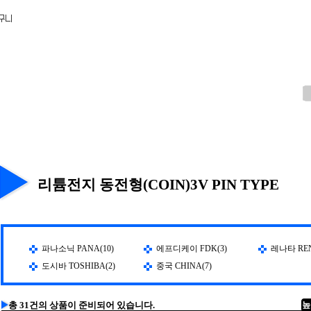
리튬전지 동전형(COIN)3V PIN TYPE
파나소닉 PANA(10)
에프디케이 FDK(3)
레나타 REN
도시바 TOSHIBA(2)
중국 CHINA(7)
총 31건의 상품이 준비되어 있습니다.