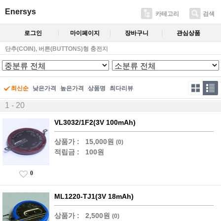
Enersys
카테고리
검색
로그인
마이페이지
장바구니
관심상품
단추(COIN), 버튼(BUTTONS)형 충전지
최신순
낮은가격
높은가격
상품명
최다리뷰
1 - 20
VL3032/1F2(3V 100mAh)
상품가 :
15,000원
(0)
적립금 :
100원
0
ML1220-TJ1(3V 18mAh)
상품가 :
2,500원
(0)