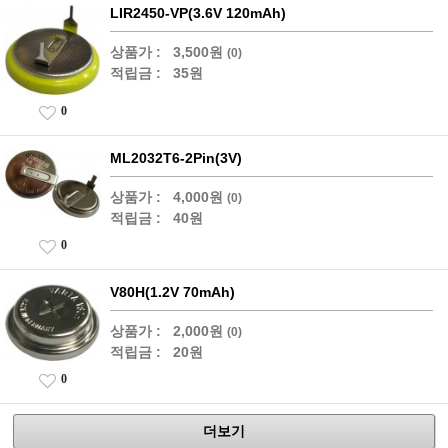
LIR2450-VP(3.6V 120mAh)
상품가 :
3,500원
(0)
적립금 :
35원
0
ML2032T6-2Pin(3V)
상품가 :
4,000원
(0)
적립금 :
40원
0
V80H(1.2V 70mAh)
상품가 :
2,000원
(0)
적립금 :
20원
0
더보기