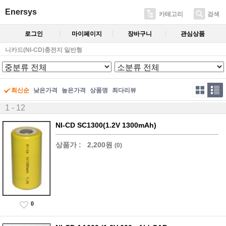
Enersys
카테고리
검색
로그인
마이페이지
장바구니
관심상품
니카드(NI-CD)충전지 일반형
최신순
낮은가격
높은가격
상품명
최다리뷰
1 - 12
NI-CD SC1300(1.2V 1300mAh)
상품가 :
2,200원
(0)
0