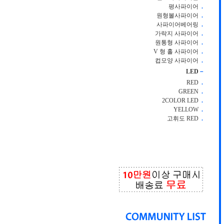
평사파이어
.
원형볼사파이어
.
사파이어베어링
.
가락지 사파이어
.
원통형 사파이어
.
V 형 홀 사파이어
.
컵모양 사파이어
.
LED
－
RED
.
GREEN
.
2COLOR LED
.
YELLOW
.
고휘도 RED
.