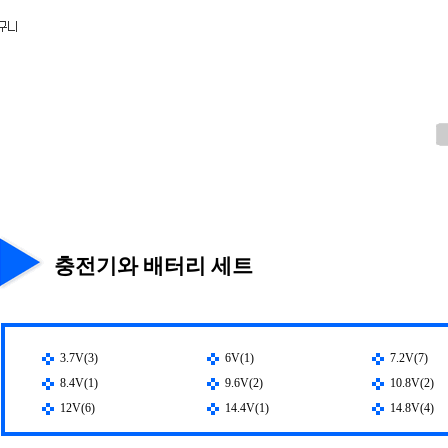
충전기와 배터리 세트
3.7V(3)
6V(1)
7.2V(7)
8.4V(1)
9.6V(2)
10.8V(2)
12V(6)
14.4V(1)
14.8V(4)