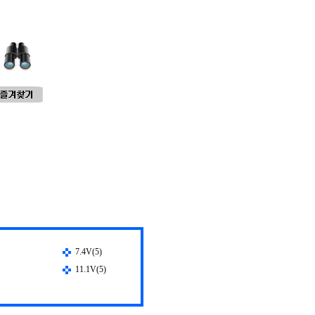
7.4V(5)
11.1V(5)