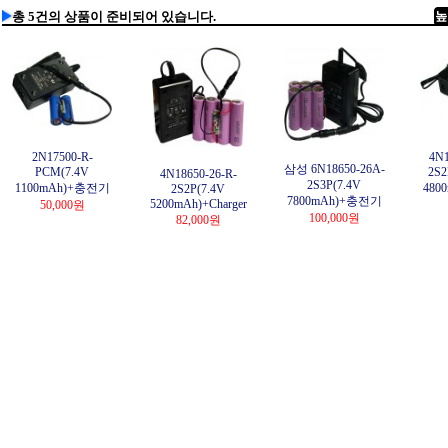
총 5건의 상품이 준비되어 있습니다.
2N17500-R-
4N1
삼성 6N18650-26A-
PCM(7.4V
2S2
4N18650-26-R-
2S3P(7.4V
1100mAh)+충전기
480
2S2P(7.4V
7800mAh)+충전기
5200mAh)+Charger
50,000원
100,000원
82,000원